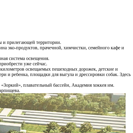
 и прилегающей территории.
ина эко-продуктов, прачечной, химчистки, семейного кафе и
ная система освещения.
риобрести уже сейчас.
6 километров освещаемых пешеходных дорожек, детские и
ри и ребенка, площадки для выгула и дрессировки собак. Здесь
оркий», плавательный бассейн, Академия хоккея им.
арпищева.