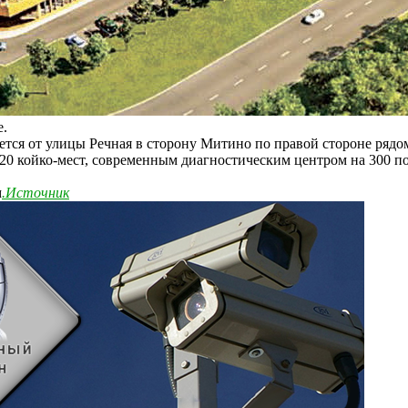
е.
ется от улицы Речная в сторону Митино по правой стороне рядо
20 койко-мест, современным диагностическим центром на 300 п
м
.
Источник