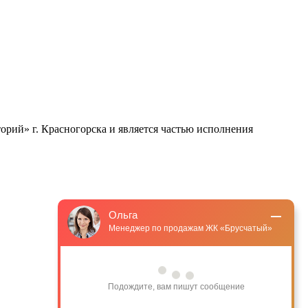
рий» г. Красногорска и является частью исполнения
Ольга
Менеджер по продажам ЖК «Брусчатый»
Подождите, вам пишут сообщение