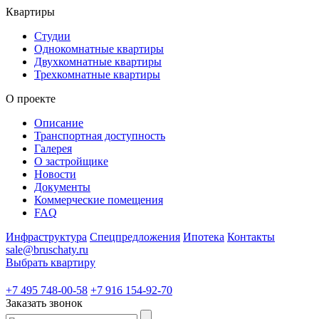
Квартиры
Студии
Однокомнатные квартиры
Двухкомнатные квартиры
Трехкомнатные квартиры
О проекте
Описание
Транспортная доступность
Галерея
О застройщике
Новости
Документы
Коммерческие помещения
FAQ
Инфраструктура
Спецпредложения
Ипотека
Контакты
sale@bruschaty.ru
Выбрать квартиру
+7 495 748-00-58
+7 916 154-92-70
Заказать звонок