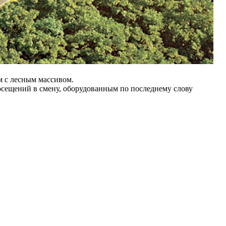
м с лесным массивом.
осещений в смену, оборудованным по последнему слову