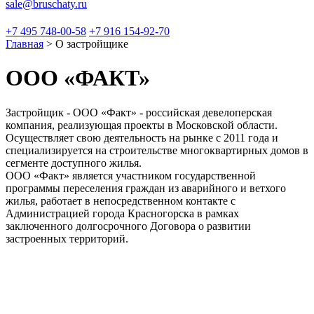
sale@bruschaty.ru
+7 495 748-00-58
+7 916 154-92-70
Главная
>
О застройщике
ООО «ФАКТ»
Застройщик - ООО «Факт» - российская девелоперская
компания, реализующая проекты в Московской области.
Осуществляет свою деятельность на рынке с 2011 года и
специализируется на строительстве многоквартирных домов в
сегменте доступного жилья.
ООО «Факт» является участником государственной
программы переселения граждан из аварийного и ветхого
жилья, работает в непосредственном контакте с
Администрацией города Красногорска в рамках
заключенного долгосрочного Договора о развитии
застроенных территорий.