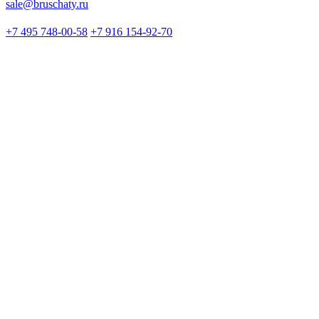
sale@bruschaty.ru
+7 495 748-00-58
+7 916 154-92-70