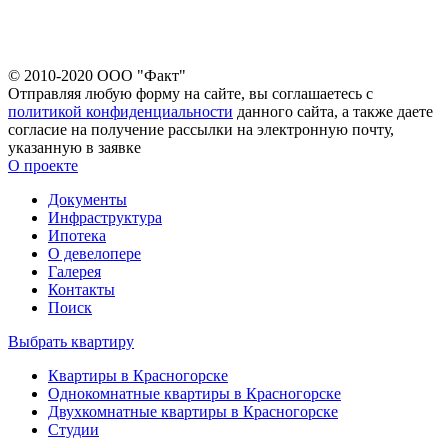
© 2010-2020 ООО "Факт"
Отправляя любую форму на сайте, вы соглашаетесь с
политикой конфиденциальности
данного сайта, а также даете
согласие на получение рассылки на электронную почту,
указанную в заявке
О проекте
Документы
Инфраструктура
Ипотека
О девелопере
Галерея
Контакты
Поиск
Выбрать квартиру
Квартиры в Красногорске
Однокомнатные квартиры в Красногорске
Двухкомнатные квартиры в Красногорске
Студии